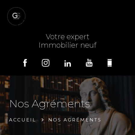
MENU
Votre expert
Immobilier neuf
Nos Agréments
ACCUEIL
NOS AGRÉMENTS