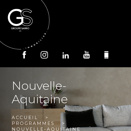
MENU
Nouvelle-
Aquitaine
ACCUEIL
PROGRAMMES
NOUVELLE-AQUITAINE