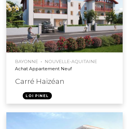
•
BAYONNE
NOUVELLE-AQUITAINE
Achat Appartement Neuf
Carré Haizéan
LOI PINEL