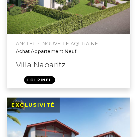
•
ANGLET
NOUVELLE-AQUITAINE
Achat Appartement Neuf
Villa Nabaritz
LOI PINEL
EXCLUSIVITÉ