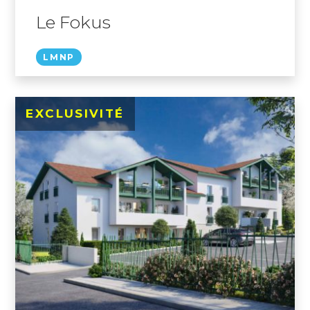
Le Fokus
LMNP
EXCLUSIVITÉ