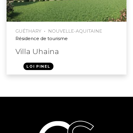
•
GUÉTHARY
NOUVELLE-AQUITAINE
Résidence de tourisme
Villa Uhaina
LOI PINEL