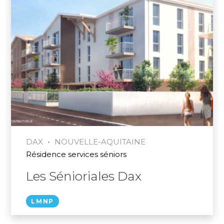
•
DAX
NOUVELLE-AQUITAINE
Résidence services séniors
Les Sénioriales Dax
LMNP