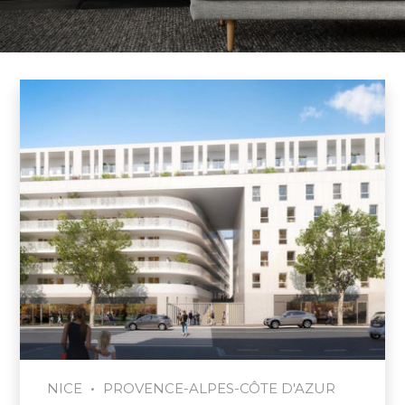
•
NICE
PROVENCE-ALPES-CÔTE D'AZUR