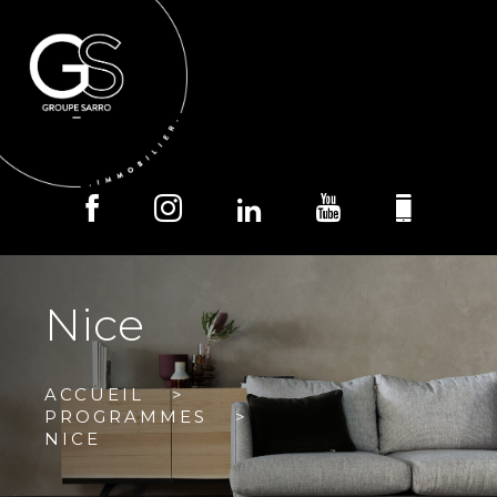
MENU
Nice
ACCUEIL
PROGRAMMES
NICE