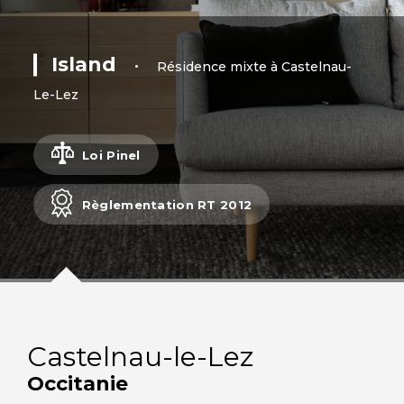
Island
•
Résidence mixte à Castelnau-
Le-Lez
Loi Pinel
Règlementation RT 2012
Castelnau-le-Lez
Occitanie