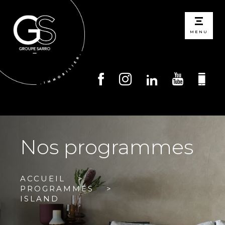
MENU
Nos programmes
ACCUEIL
PROGRAMMES
ISLAND