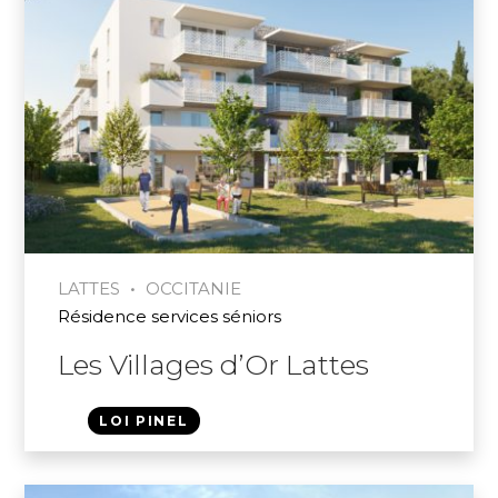
•
LATTES
OCCITANIE
Résidence services séniors
Les Villages d’Or Lattes
LOI PINEL