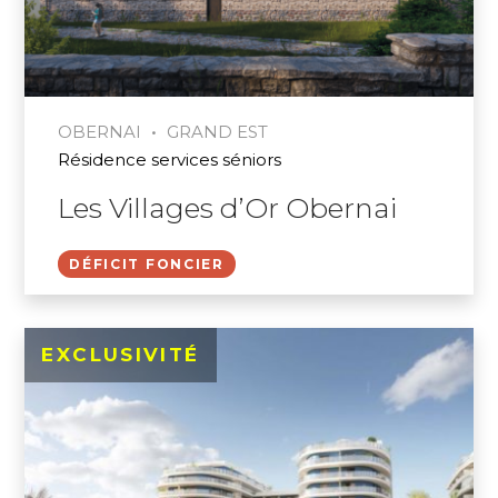
•
OBERNAI
GRAND EST
Résidence services séniors
Les Villages d’Or Obernai
DÉFICIT FONCIER
EXCLUSIVITÉ