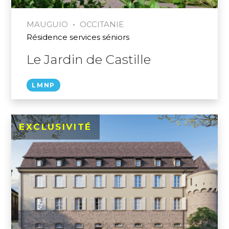
•
MAUGUIO
OCCITANIE
Résidence services séniors
Le Jardin de Castille
LMNP
EXCLUSIVITÉ