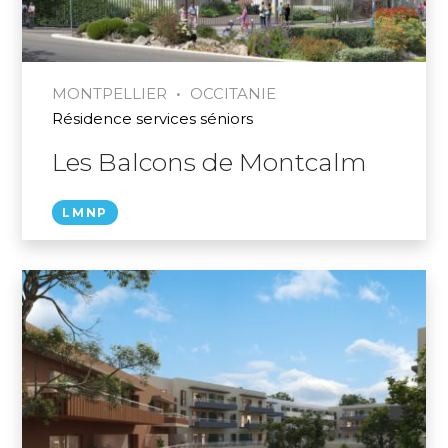
•
MONTPELLIER
OCCITANIE
Résidence services séniors
Les Balcons de Montcalm
LMNP