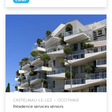
LMNP
•
CASTELNAU-LE-LEZ
OCCITANIE
Résidence services séniors