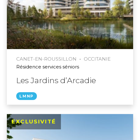
•
CANET-EN-ROUSSILLON
OCCITANIE
Résidence services séniors
Les Jardins d’Arcadie
LMNP
EXCLUSIVITÉ