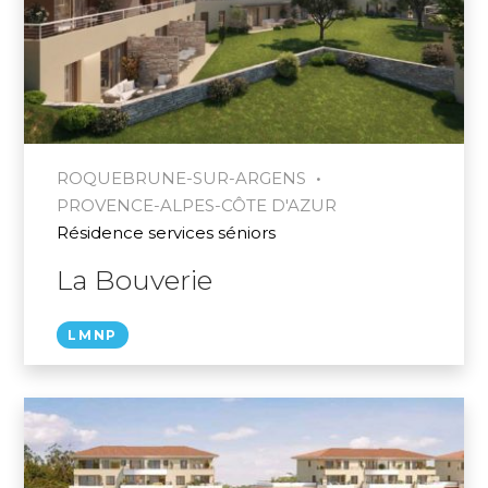
•
ROQUEBRUNE-SUR-ARGENS
PROVENCE-ALPES-CÔTE D'AZUR
Résidence services séniors
La Bouverie
LMNP