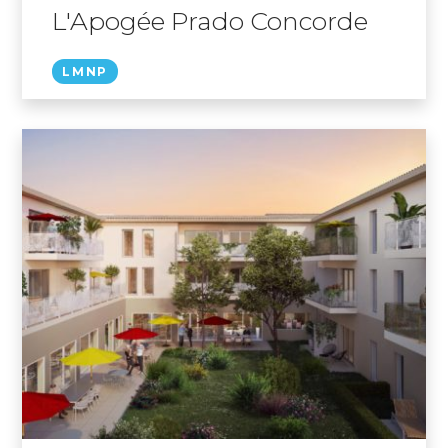
L'Apogée Prado Concorde
LMNP