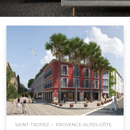
•
SAINT-TROPEZ
PROVENCE-ALPES-CÔTE