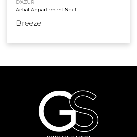
D'AZUR
Achat Appartement Neuf
Breeze