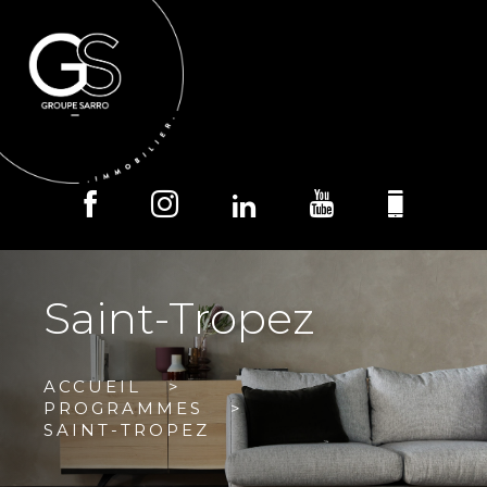
MENU
Saint-Tropez
ACCUEIL
PROGRAMMES
SAINT-TROPEZ