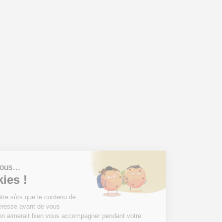
Salut c'est nous...
les Cookies !
On a attendu d'être sûrs que le contenu de
ce site vous intéresse avant de vous
déranger, mais on aimerait bien vous accompagner pendant votre