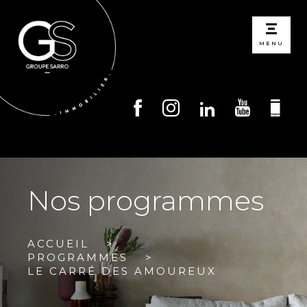
MENU
Nos programmes
ACCUEIL
PROGRAMMES
LE CARRÉ DES AMOUREUX