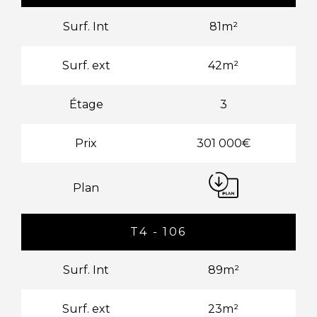
Surf. Int
81m²
Surf. ext
42m²
Étage
3
Prix
301 000€
Plan
T4 - 106
Surf. Int
89m²
Surf. ext
23m²