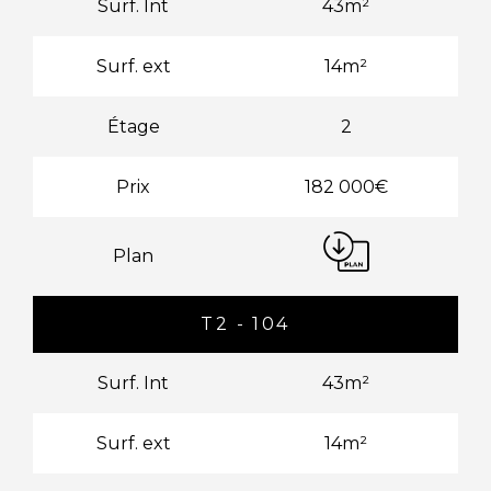
Surf. Int
43m²
Surf. ext
14m²
Étage
2
Prix
182 000€
Plan
T2 - 104
Surf. Int
43m²
Surf. ext
14m²