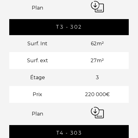
Plan
T3 - 302
Surf. Int
62m²
Surf. ext
27m²
Étage
3
Prix
220 000€
Plan
T4 - 303