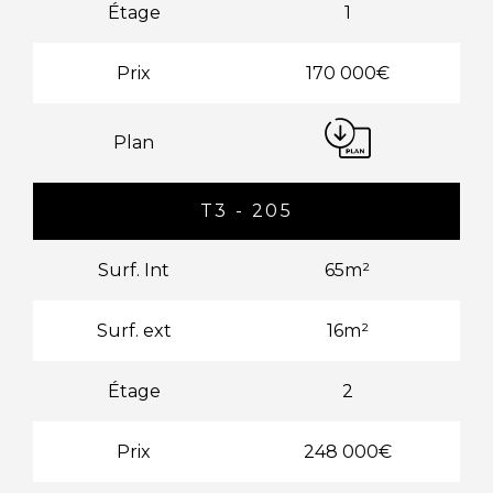
Étage
1
Prix
170 000€
Plan
T3 - 205
Surf. Int
65m²
Surf. ext
16m²
Étage
2
Prix
248 000€