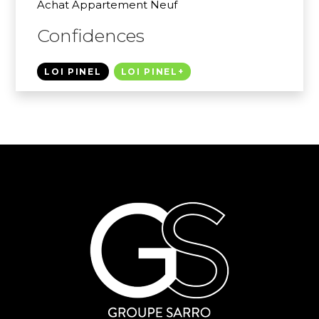
Achat Appartement Neuf
Confidences
LOI PINEL
LOI PINEL+