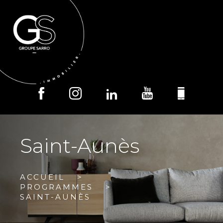
MENU
Saint-Aunès
ACCUEIL
PROGRAMMES
SAINT-AUNÈS