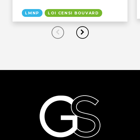
LMNP
LOI CENSI BOUVARD