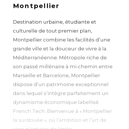
Montpellier
Destination urbaine, étudiante et
culturelle de tout premier plan,
Montpellier combine les facilités d’une
grande ville et la douceur de vivre à la
Méditerranéenne. Métropole riche de
son passé millénaire à mi-chemin entre
Marseille et Barcelone, Montpellier
dispose d’un patrimoine exceptionnel
dans lequel s’intègre parfaitement un
dynamisme économique labellisé
French Tech. Bienvenue à « Montpellier
la surdouée », où l’ambition et l’art de