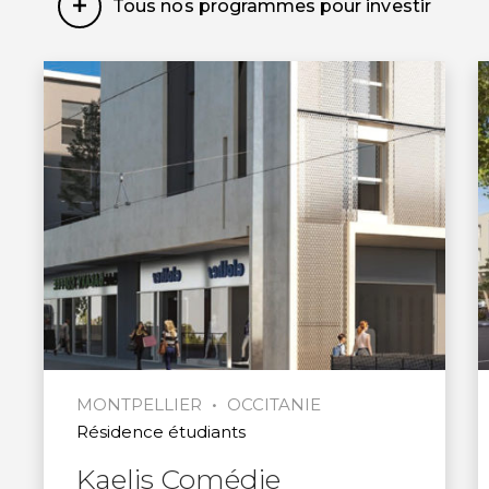
Montpellier.
Tous nos programmes pour investir
•
MONTPELLIER
OCCITANIE
Résidence étudiants
Kaelis Comédie