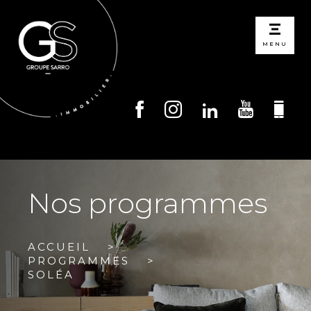
MENU
Nos programmes
ACCUEIL
PROGRAMMES
SOLÉA