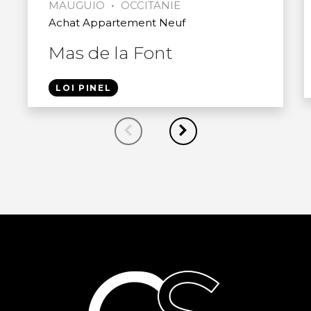
•
MAUGUIO
OCCITANIE
Achat Appartement Neuf
Mas de la Font
LOI PINEL