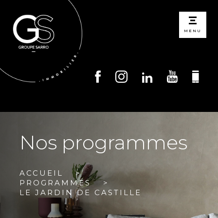
MENU
Nos programmes
ACCUEIL
PROGRAMMES
LE JARDIN DE CASTILLE