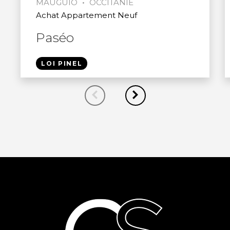
•
MAUGUIO
OCCITANIE
Achat Appartement Neuf
Paséo
LOI PINEL