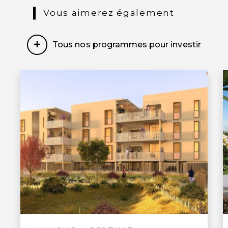
prendre rapidement un grand bol d’air
Vous aimerez également
frais marin, et ce quelle que soit la saison
!
Tous nos programmes pour investir