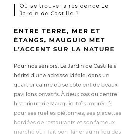
Où se trouve la résidence Le
Jardin de Castille ?
ENTRE TERRE, MER ET
ÉTANGS, MAUGUIO MET
L’ACCENT SUR LA NATURE
Pour nos séniors, Le Jardin de Castille a
hérité d’une adresse idéale, dans un
quartier calme où se côtoient de beaux
pavillons privatifs. À deux pas du centre
historique de Mauguio, très apprécié
pour ses ruelles piétonnes, ses placettes
bordées de restaurants et son fameux
marché où il fait bon flâner au milieu des